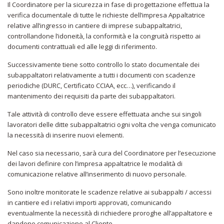
Il Coordinatore per la sicurezza in fase di progettazione effettua la
verifica documentale di tutte le richieste dell’impresa Appaltatrice
relative all’ingresso in cantiere di imprese subappaltatrici,
controllandone l’idoneità, la conformità e la congruità rispetto ai
documenti contrattuali ed alle leggi di riferimento.
Successivamente tiene sotto controllo lo stato documentale dei
subappaltatori relativamente a tutti i documenti con scadenze
periodiche (DURC, Certificato CCIAA, ecc…), verificando il
mantenimento dei requisiti da parte dei subappaltatori.
Tale attività di controllo deve essere effettuata anche sui singoli
lavoratori delle ditte subappaltatrici ogni volta che venga comunicato
la necessità di inserire nuovi elementi.
Nel caso sia necessario, sarà cura del Coordinatore per l’esecuzione
dei lavori definire con l’impresa appaltatrice le modalità di
comunicazione relative all’inserimento di nuovo personale.
Sono inoltre monitorate le scadenze relative ai subappalti / accessi
in cantiere ed i relativi importi approvati, comunicando
eventualmente la necessità di richiedere proroghe all’appaltatore e
dandone comunicazione al Cliente.