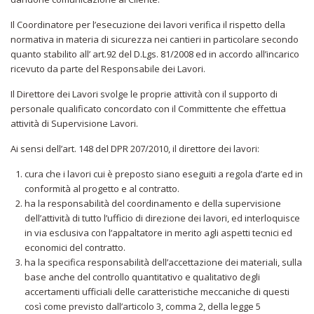
Il Coordinatore per l’esecuzione dei lavori verifica il rispetto della
normativa in materia di sicurezza nei cantieri in particolare secondo
quanto stabilito all’ art.92 del D.Lgs. 81/2008 ed in accordo all’incarico
ricevuto da parte del Responsabile dei Lavori.
Il Direttore dei Lavori svolge le proprie attività con il supporto di
personale qualificato concordato con il Committente che effettua
attività di Supervisione Lavori.
Ai sensi dell’art. 148 del DPR 207/2010, il direttore dei lavori:
cura che i lavori cui è preposto siano eseguiti a regola d’arte ed in
conformità al progetto e al contratto.
ha la responsabilità del coordinamento e della supervisione
dell’attività di tutto l’ufficio di direzione dei lavori, ed interloquisce
in via esclusiva con l’appaltatore in merito agli aspetti tecnici ed
economici del contratto.
ha la specifica responsabilità dell’accettazione dei materiali, sulla
base anche del controllo quantitativo e qualitativo degli
accertamenti ufficiali delle caratteristiche meccaniche di questi
così come previsto dall’articolo 3, comma 2, della legge 5