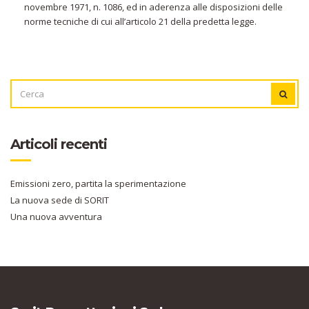
novembre 1971, n. 1086, ed in aderenza alle disposizioni delle
norme tecniche di cui all’articolo 21 della predetta legge.
CERCA
CERC
PER:
Articoli recenti
Emissioni zero, partita la sperimentazione
La nuova sede di SORIT
Una nuova avventura