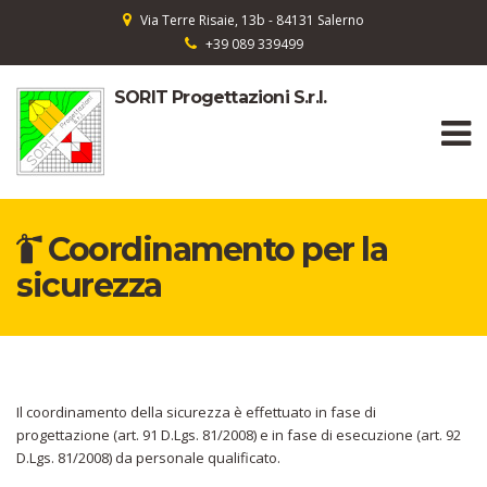
Via Terre Risaie, 13b - 84131 Salerno
+39 089 339499
SORIT Progettazioni S.r.l.
Coordinamento per la
sicurezza
Il coordinamento della sicurezza è effettuato in fase di
progettazione (art. 91 D.Lgs. 81/2008)
e in fase di esecuzione (art. 92
D.Lgs. 81/2008) da personale qualificato.