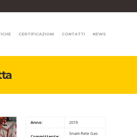
FICHE
CERTIFICAZIONI
CONTATTI
NEWS
tta
Anno:
2019
Snam Rete Gas
Committente: