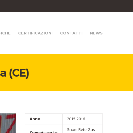
FICHE
CERTIFICAZIONI
CONTATTI
NEWS
a (CE)
Anno:
2015-2016
Snam Rete Gas
Committente: