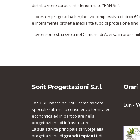
distribuzione carburanti denominato “RAN Srl”.
L’opera in progetto ha lunghezza complessiva di circa 60
è interamente protetta mediante tubo di protezione fino a
I lavori sono stati svolti nel Comune di Aversa in prossimit
Sorit Progettazioni S.r.l.
Orari 
La SORIT nasce nel 1989 come società
Lun - V
specializzata nella consulenza tecnica ed
economica ed in particolare nella
progettazione di infrastrutture.
La sua attività principale si rivolge alla
progettazione di
grandi impianti
, di