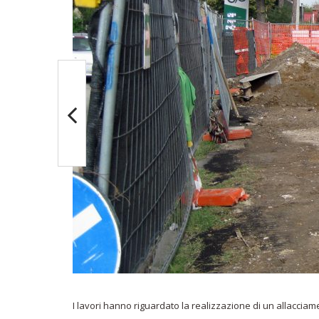
I lavori hanno riguardato la realizzazione di un allacciame