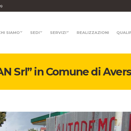
99
CHI SIAMO
SEDI
SERVIZI
REALIZZAZIONI
QUALI
AN Srl” in Comune di Avers